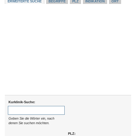
ERWEITERTE SUCHE
BEGRIFFE
PLZ
INDIKATION
ORT
Kurklinik-Suche:
Geben Sie die Wörter ein, nach
denen Sie suchen möchten.
PLZ: