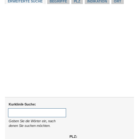
ERWEITERTE SUCHE
BEGRIFFE
PLZ
INDIKATION
ORT
Kurklinik-Suche:
Geben Sie die Wörter ein, nach
denen Sie suchen möchten.
PLZ: