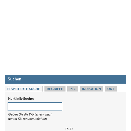
Suchen
ERWEITERTE SUCHE
BEGRIFFE
PLZ
INDIKATION
ORT
Kurklinik-Suche:
Geben Sie die Wörter ein, nach
denen Sie suchen möchten.
PLZ: