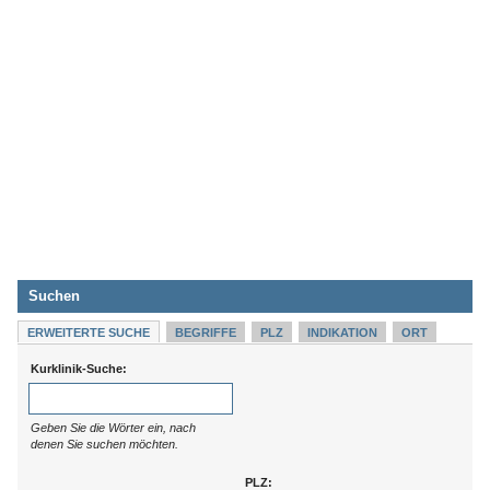
Suchen
ERWEITERTE SUCHE
BEGRIFFE
PLZ
INDIKATION
ORT
Kurklinik-Suche:
Geben Sie die Wörter ein, nach
denen Sie suchen möchten.
PLZ: