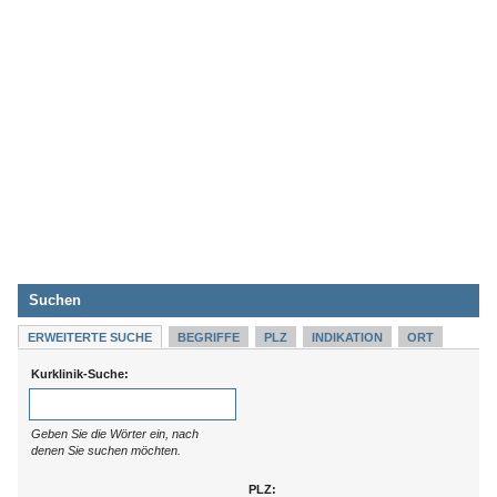
Suchen
ERWEITERTE SUCHE
BEGRIFFE
PLZ
INDIKATION
ORT
Kurklinik-Suche:
Geben Sie die Wörter ein, nach
denen Sie suchen möchten.
PLZ: