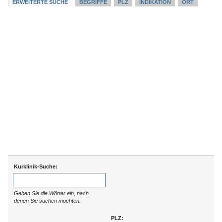
ERWEITERTE SUCHE
BEGRIFFE
PLZ
INDIKATION
ORT
Kurklinik-Suche:
Geben Sie die Wörter ein, nach
denen Sie suchen möchten.
PLZ: