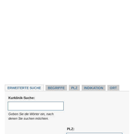
ERWEITERTE SUCHE
BEGRIFFE
PLZ
INDIKATION
ORT
Kurklinik-Suche:
Geben Sie die Wörter ein, nach
denen Sie suchen möchten.
PLZ: