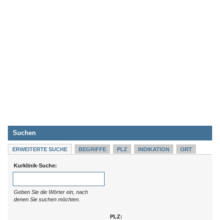
Suchen
ERWEITERTE SUCHE
BEGRIFFE
PLZ
INDIKATION
ORT
Kurklinik-Suche:
Geben Sie die Wörter ein, nach
denen Sie suchen möchten.
PLZ: