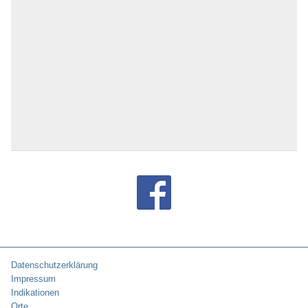
Bad Schwalbach
Unerfüllter Kinderwunsch (3)
Bad Schwartau
Untergewicht (22)
Bad Segeberg
Verbrennungen (2)
Bad Sobernheim
Verhaltensstörungen (277)
Bad Soden-Salmünster
Wirbelsäule (510)
Bad Sooden-Allendorf
Zähne (1)
Bad Staffelstein
Zwangsstörungen (185)
Bad Steben
Bad Suderode
Bad Sulza
Bad Sülze
Bad Tabarz
Bad Tennstedt
Bad Tölz
Bad Überkingen
Bad Urach
Bad Waldsee
Bad Wiessee
Bad Wildbad
Datenschutzerklärung
Bad Wildungen
Impressum
Bad Wilsnack
Indikationen
Bad Wimpfen
Orte